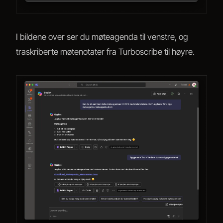
I bildene over ser du møteagenda til venstre, og
traskriberte møtenotater fra Turboscribe til høyre.