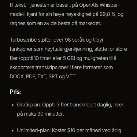
til tekst. Tjenesten er basert på OpenAIs Whisper-
modell, kjent for sin høye nøyaktighet på 99,8 %, og
regnes som en av de beste på markedet.
Turboscribe støtter over 98 språk og tilbyr
funksjoner som høyttalergjenkjenning, støtte for store
filer (opptil 10 timer eller 5 GB) og muligheten til å
eksportere transkripsjoner i flere formater som
DOCX, PDF, TXT, SRT og VTT.
Pris:
Gratisplan: Opptil 3 filer transkribert daglig, hver
på maks 30 minutter.
Unlimited-plan: Koster $10 per måned ved årlig