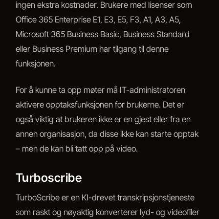
ingen ekstra kostnader. Brukere med lisenser som
Office 365 Enterprise E1, E3, E5, F3, A1, A3, A5,
Microsoft 365 Business Basic, Business Standard
eller Business Premium har tilgang til denne
funksjonen.
For å kunne ta opp møter må IT-administratoren
aktivere opptaksfunksjonen for brukerne. Det er
også viktig at brukeren ikke er en gjest eller fra en
annen organisasjon, da disse ikke kan starte opptak
– men de kan bli tatt opp på video.
Turboscribe
TurboScribe er en KI-drevet transkripsjonstjeneste
som raskt og nøyaktig konverterer lyd- og videofiler