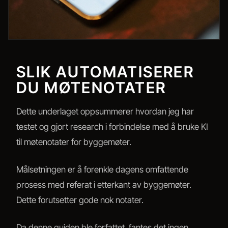
SLIK AUTOMATISERER
DU MØTENOTATER
Dette underlaget oppsummerer hvordan jeg har
testet og gjort research i forbindelse med å bruke KI
til møtenotater for byggemøter.
Målsetningen er å forenkle dagens omfattende
prosess med referat i etterkant av byggemøter.
Dette forutsetter gode nok notater.
Da denne guiden ble forfattet, fantes det ingen