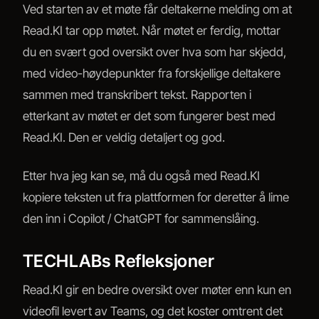
Ved starten av et møte får deltakerne melding om at
Read.KI tar opp møtet. Når møtet er ferdig, mottar
du en svært god oversikt over hva som har skjedd,
med video-høydepunkter fra forskjellige deltakere
sammen med transkribert tekst. Rapporten i
etterkant av møtet er det som fungerer best med
Read.KI. Den er veldig detaljert og god.
Etter hva jeg kan se, må du også med Read.KI
kopiere teksten ut fra plattformen for deretter å lime
den inn i Copilot / ChatGPT for sammenslåing.
TECHLABs Refleksjoner
Read.KI gir en bedre oversikt over møter enn kun en
videofil levert av Teams, og det koster omtrent det