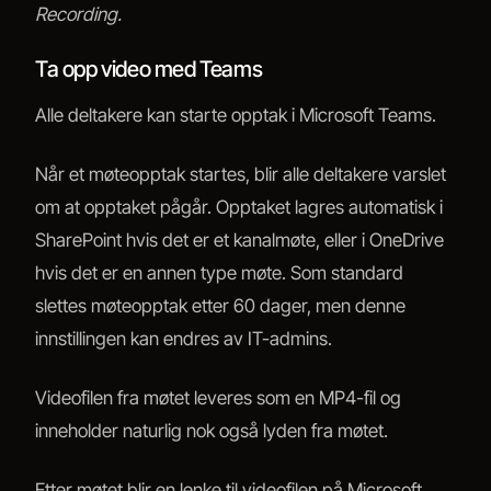
Recording.
Ta opp video med Teams
Alle deltakere kan starte opptak i Microsoft Teams.
Når et møteopptak startes, blir alle deltakere varslet
om at opptaket pågår. Opptaket lagres automatisk i
SharePoint hvis det er et kanalmøte, eller i OneDrive
hvis det er en annen type møte. Som standard
slettes møteopptak etter 60 dager, men denne
innstillingen kan endres av IT-admins.
Videofilen fra møtet leveres som en MP4-fil og
inneholder naturlig nok også lyden fra møtet.
Etter møtet blir en lenke til videofilen på Microsoft